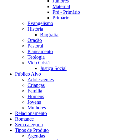
Juniores
Maternal
Pré - Primário
Primário
Evangelismo
História
Biografia
Oração
Pastoral
Planeamento
Teologia
Vida Cristã
Justiça Social
Público Alvo
Adolescentes
Crianças
Família
Homens
Jovens
Mulheres
Relacionamento
Romance
Sem categoria
Tipos de Produto
Agendas