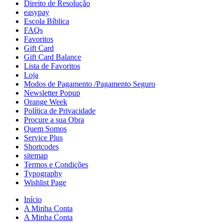
Direito de Resolução
easypay
Escola Bíblica
FAQs
Favoritos
Gift Card
Gift Card Balance
Lista de Favoritos
Loja
Modos de Pagamento /Pagamento Seguro
Newsletter Popup
Orange Week
Política de Privacidade
Procure a sua Obra
Quem Somos
Service Plus
Shortcodes
sitemap
Termos e Condições
Typography
Wishlist Page
Início
A Minha Conta
A Minha Conta