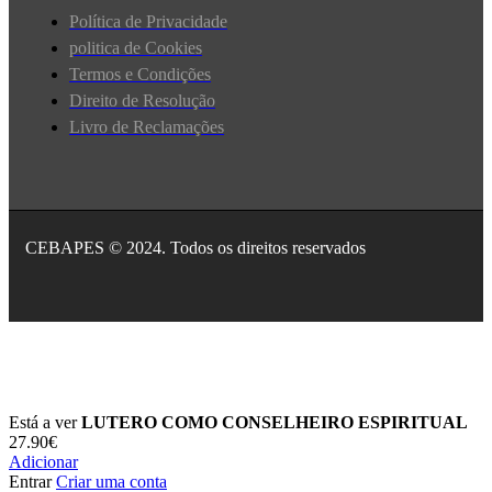
Política de Privacidade
politica de Cookies
Termos e Condições
Direito de Resolução
Livro de Reclamações
CEBAPES © 2024. Todos os direitos reservados
Está a ver
LUTERO COMO CONSELHEIRO ESPIRITUAL
27.90
€
Adicionar
Entrar
Criar uma conta