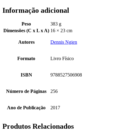
Informação adicional
Peso
383 g
Dimensões (C x L x A)
16 × 23 cm
Autores
Dennis Ngien
Formato
Livro Físico
ISBN
9788527506908
Número de Páginas
256
Ano de Publicação
2017
Produtos Relacionados