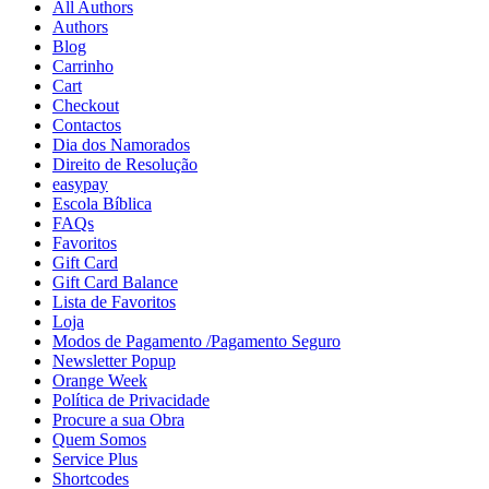
All Authors
Authors
Blog
Carrinho
Cart
Checkout
Contactos
Dia dos Namorados
Direito de Resolução
easypay
Escola Bíblica
FAQs
Favoritos
Gift Card
Gift Card Balance
Lista de Favoritos
Loja
Modos de Pagamento /Pagamento Seguro
Newsletter Popup
Orange Week
Política de Privacidade
Procure a sua Obra
Quem Somos
Service Plus
Shortcodes