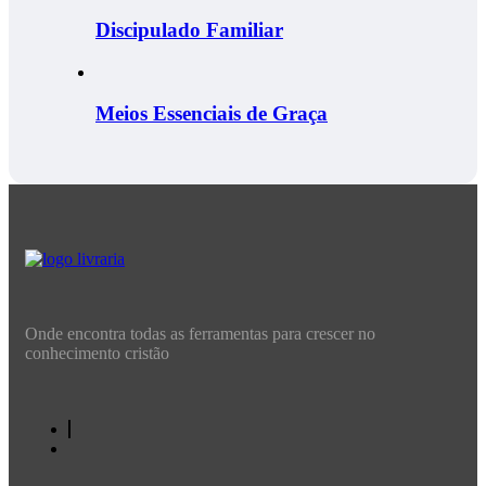
Discipulado Familiar
Meios Essenciais de Graça
Onde encontra todas as ferramentas para crescer no
conhecimento cristão