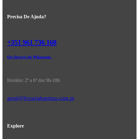
Precisa De Ajuda?
+351 961 736 168
Ou Através do Whatsapp
Horário: 2ª a 6ª das 9h-18h
geral@livrariabaptista.com.pt
Explore