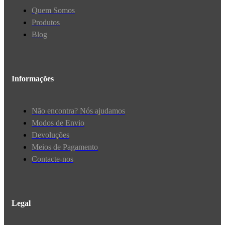
Quem Somos
Produtos
Blog
Informações
Não encontra? Nós ajudamos
Modos de Envio
Devoluções
Meios de Pagamento
Contacte-nos
Legal