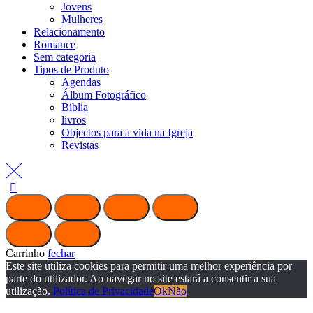
Jovens
Mulheres
Relacionamento
Romance
Sem categoria
Tipos de Produto
Agendas
Álbum Fotográfico
Bíblia
livros
Objectos para a vida na Igreja
Revistas
Carrinho
fechar
Este site utiliza cookies para permitir uma melhor experiência por
parte do utilizador. Ao navegar no site estará a consentir a sua
utilização.
Política de Privacidade
Ok
Não