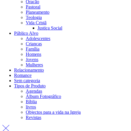
Oração
Pastoral
Planeamento
Teologia
Vida Cristã
Justiça Social
Público Alvo
Adolescentes
Crianças
Família
Homens
Jovens
Mulheres
Relacionamento
Romance
Sem categoria
Tipos de Produto
Agendas
Álbum Fotográfico
Bíblia
livros
Objectos para a vida na Igreja
Revistas