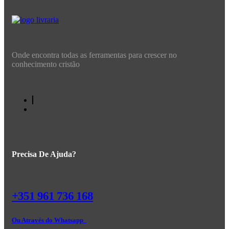
Onde encontra todas as ferramentas para crescer no
conhecimento cristão
Precisa De Ajuda?
+351 961 736 168
Ou Através do Whatsapp