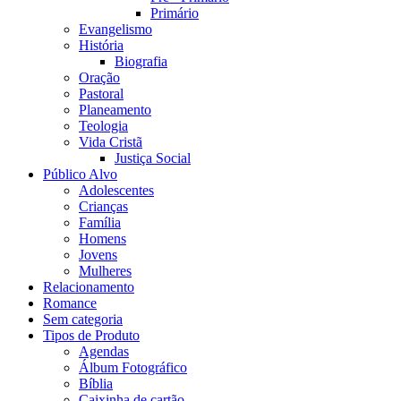
Primário
Evangelismo
História
Biografia
Oração
Pastoral
Planeamento
Teologia
Vida Cristã
Justiça Social
Público Alvo
Adolescentes
Crianças
Família
Homens
Jovens
Mulheres
Relacionamento
Romance
Sem categoria
Tipos de Produto
Agendas
Álbum Fotográfico
Bíblia
Caixinha de cartão