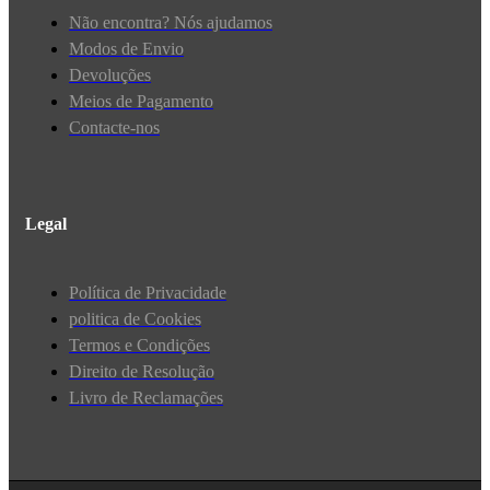
Não encontra? Nós ajudamos
Modos de Envio
Devoluções
Meios de Pagamento
Contacte-nos
Legal
Política de Privacidade
politica de Cookies
Termos e Condições
Direito de Resolução
Livro de Reclamações