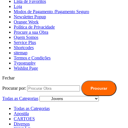
Lista de Favoritos
Loja
Modos de Pagamento /Pagamento Seguro
Newsletter Popup
Orange Week
Política de Privacidade
Procure a sua Obra
Quem Somos
Service Plus
Shortcodes
sitemap
Termos e Condições
Typography
Wishlist Page
Fechar
Procurar por:
Procurar
Todas as Categorias
Todas as Categorias
Apostila
CARTOES
Diversos