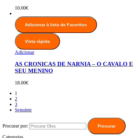
10.00
€
Adicionar à lista de Favoritos
Vista rápida
Adicionar
AS CRONICAS DE NARNIA – O CAVALO E
SEU MENINO
18.00
€
1
2
3
Seguinte
Procurar por:
Procurar
Categorias