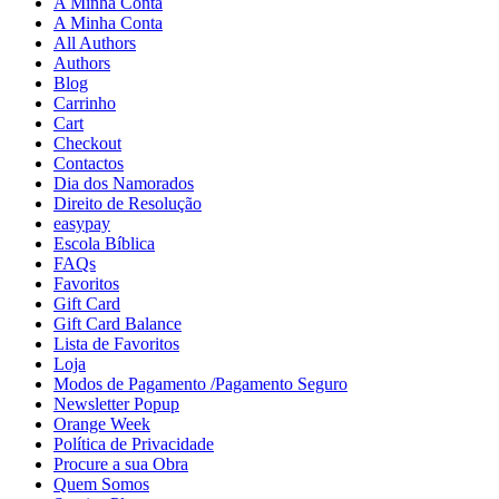
A Minha Conta
A Minha Conta
All Authors
Authors
Blog
Carrinho
Cart
Checkout
Contactos
Dia dos Namorados
Direito de Resolução
easypay
Escola Bíblica
FAQs
Favoritos
Gift Card
Gift Card Balance
Lista de Favoritos
Loja
Modos de Pagamento /Pagamento Seguro
Newsletter Popup
Orange Week
Política de Privacidade
Procure a sua Obra
Quem Somos